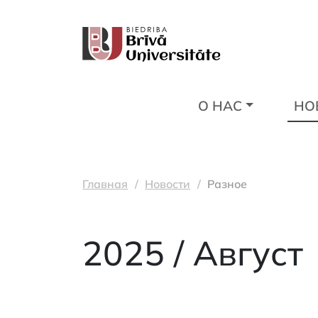
О НАС
НО
Главная
Новости
Разное
2025 / Август