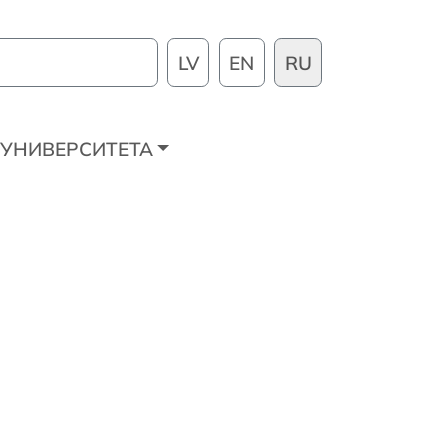
LV
EN
RU
УНИВЕРСИТЕТА