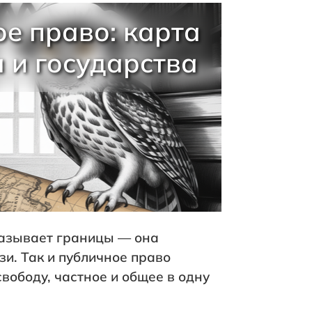
е право: карта
 и государства
казывает границы — она
зи. Так и публичное право
свободу, частное и общее в одну