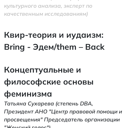
культурного анализа, эксперт по
качественным исследованиям)
Квир-теория и иудаизм:
Bring - Эдем/them – Back
Концептуальные и
философские основы
феминизма
Татьяна Сухарева
(степень DBA,
Президент АНО "Центр правовой помощи и
просвещения" Председатель организации
"Женский голос")