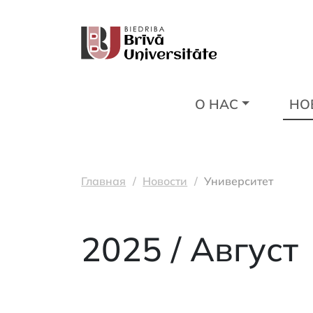
О НАС
НО
Главная
Новости
Университет
2025 / Август