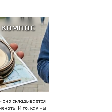
 компас
— оно складывается
ечать. И то, как мы