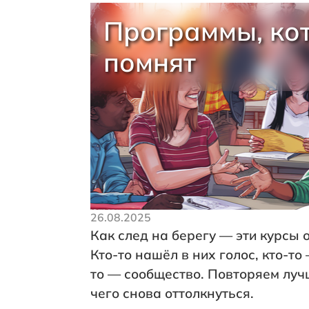
Программы, ко
помнят
26.08.2025
Как след на берегу — эти курсы 
Кто-то нашёл в них голос, кто-то
то — сообщество. Повторяем луч
чего снова оттолкнуться.