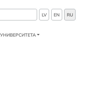
LV
EN
RU
УНИВЕРСИТЕТА