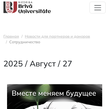
Главная
Новости для партнеров и доноров
Сотрудничество
2025 / Август / 27
Вместе меняем будущее