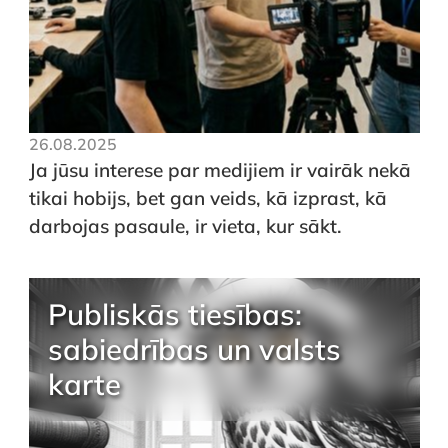
26.08.2025
Ja jūsu interese par medijiem ir vairāk nekā
tikai hobijs, bet gan veids, kā izprast, kā
darbojas pasaule, ir vieta, kur sākt.
Publiskās tiesības:
sabiedrības un valsts
karte