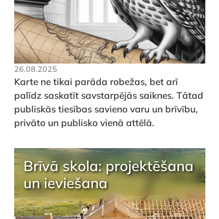
26.08.2025
Karte ne tikai parāda robežas, bet arī
palīdz saskatīt savstarpējās saiknes. Tātad
publiskās tiesības savieno varu un brīvību,
privāto un publisko vienā attēlā.
Brīvā skola: projektēšana
un ieviešana