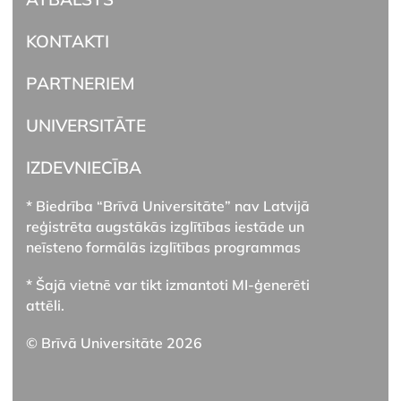
KONTAKTI
PARTNERIEM
UNIVERSITĀTE
IZDEVNIECĪBA
* Biedrība “Brīvā Universitāte” nav Latvijā
reģistrēta augstākās izglītības iestāde un
neīsteno formālās izglītības programmas
* Šajā vietnē var tikt izmantoti MI-ģenerēti
attēli.
© Brīvā Universitāte 2026