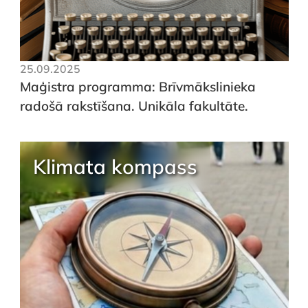
25.09.2025
Maģistra programma: Brīvmākslinieka
radošā rakstīšana. Unikāla fakultāte.
Klimata kompass