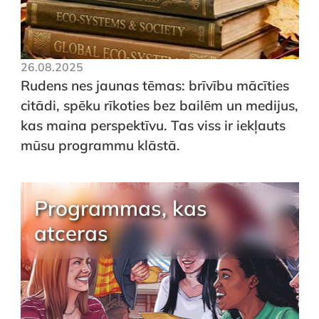
26.08.2025
Rudens nes jaunas tēmas: brīvību mācīties
citādi, spēku rīkoties bez bailēm un medijus,
kas maina perspektīvu. Tas viss ir iekļauts
mūsu programmu klāstā.
Programmas, kas
atceras