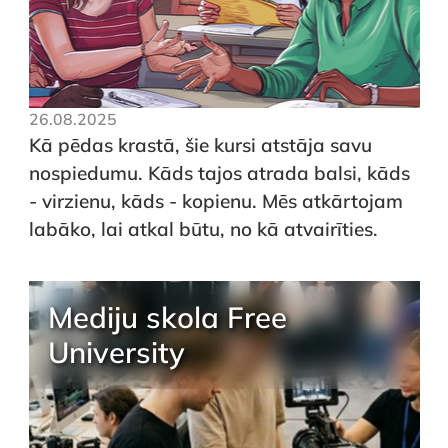
26.08.2025
Kā pēdas krastā, šie kursi atstāja savu
nospiedumu. Kāds tajos atrada balsi, kāds
- virzienu, kāds - kopienu. Mēs atkārtojam
labāko, lai atkal būtu, no kā atvairīties.
Mediju skola Free
University