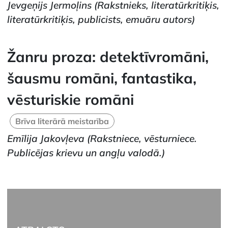
Jevgeņijs Jermoļins
(Rakstnieks, literatūrkritiķis,
literatūrkritiķis, publicists, emuāru autors)
Žanru proza: detektīvromāni,
šausmu romāni, fantastika,
vēsturiskie romāni
Brīva literārā meistarība
Emīlija Jakovļeva
(Rakstniece, vēsturniece.
Publicējas krievu un angļu valodā.)