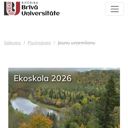
Sākums
Paziņojumi
Jaunu uzņemšanu
Ekoskola 2026