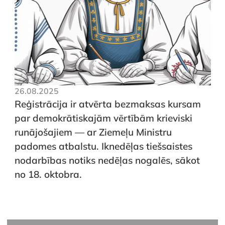
26.08.2025
Reģistrācija ir atvērta bezmaksas kursam
par demokrātiskajām vērtībām krieviski
runājošajiem — ar Ziemeļu Ministru
padomes atbalstu. Iknedēļas tiešsaistes
nodarbības notiks nedēļas nogalēs, sākot
no 18. oktobra.