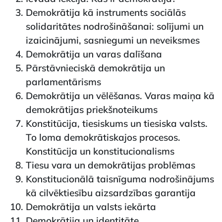
Demokrātija kā instruments sociālās
solidaritātes nodrošināšanai: solījumi un
izaicinājumi, sasniegumi un neveiksmes
Demokrātija un varas dalīšana
Pārstāvnieciskā demokrātija un
parlamentārisms
Demokrātija un vēlēšanas. Varas maiņa kā
demokrātijas priekšnoteikums
Konstitūcija, tiesiskums un tiesiska valsts.
To loma demokrātiskajos procesos.
Konstitūcija un konstitucionalisms
Tiesu vara un demokrātijas problēmas
Konstitucionālā taisnīguma nodrošinājums
kā cilvēktiesību aizsardzības garantija
Demokrātija un valsts iekārta
Demokrātija un identitāte