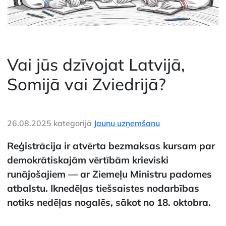
Vai jūs dzīvojat Latvijā,
Somijā vai Zviedrijā?
26.08.2025 kategorijā
Jaunu uzņemšanu
Reģistrācija ir atvērta bezmaksas kursam par
demokrātiskajām vērtībām krieviski
runājošajiem — ar Ziemeļu Ministru padomes
atbalstu. Iknedēļas tiešsaistes nodarbības
notiks nedēļas nogalēs, sākot no 18. oktobra.