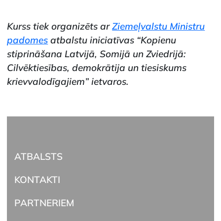
Kurss tiek organizēts ar
Ziemeļvalstu Ministru
padomes
atbalstu iniciatīvas “Kopienu
stiprināšana Latvijā, Somijā un Zviedrijā:
Cilvēktiesības, demokrātija un tiesiskums
krievvalodīgajiem” ietvaros.
ATBALSTS
KONTAKTI
PARTNERIEM